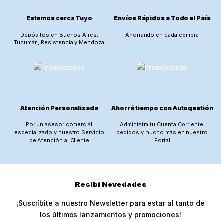
Estamos cerca Tuyo
Envíos Rápidos a Todo el País
Depósitos en Buenos Aires,
Ahorrando en cada compra
Tucumán, Resistencia y Mendoza
Atención Personalizada
Ahorrá tiempo con Autogestión
Por un asesor comercial
Administra tu Cuenta Corriente,
especializado y nuestro Servicio
pedidos y mucho más en nuestro
de Atención al Cliente
Portal
Recibí Novedades
¡Suscríbite a nuestro Newsletter para estar al tanto de
los últimos lanzamientos y promociones!