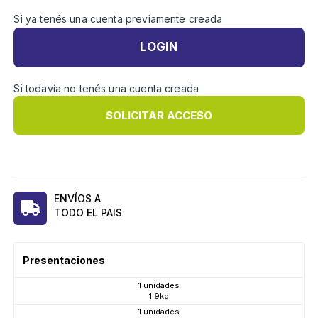
Si ya tenés una cuenta previamente creada
LOGIN
Si todavía no tenés una cuenta creada
SOLICITAR ACCESO
ENVÍOS A
TODO EL PAIS
Presentaciones
1 unidades
1.9kg
1 unidades