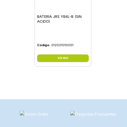
BATERIA JRS YB4L-B (SIN
ACIDO)
Código:
012001010051
VER MÁS