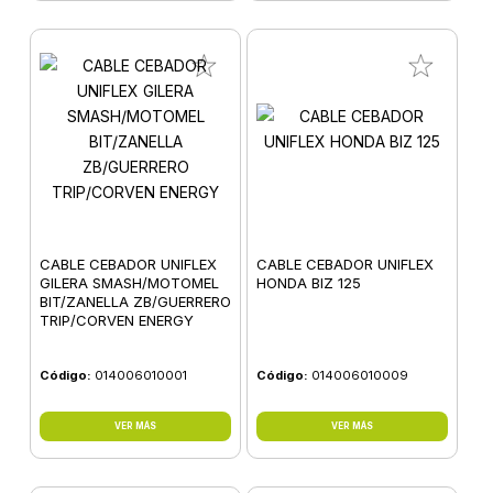
CABLE CEBADOR UNIFLEX
CABLE CEBADOR UNIFLEX
GILERA SMASH/MOTOMEL
HONDA BIZ 125
BIT/ZANELLA ZB/GUERRERO
TRIP/CORVEN ENERGY
Código:
014006010001
Código:
014006010009
VER MÁS
VER MÁS