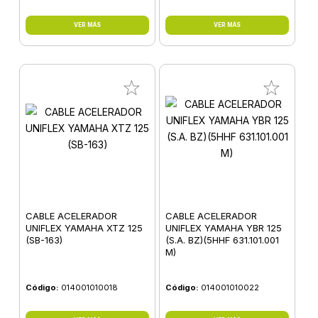
VER MÁS
VER MÁS
CABLE ACELERADOR
CABLE ACELERADOR
UNIFLEX YAMAHA XTZ 125
UNIFLEX YAMAHA YBR 125
(SB-163)
(S.A. BZ)(5HHF 631.101.001
M)
Código:
014001010018
Código:
014001010022