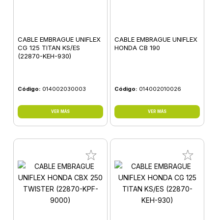
CABLE EMBRAGUE UNIFLEX
CABLE EMBRAGUE UNIFLEX
CG 125 TITAN KS/ES
HONDA CB 190
(22870-KEH-930)
Código:
014002030003
Código:
014002010026
VER MÁS
VER MÁS