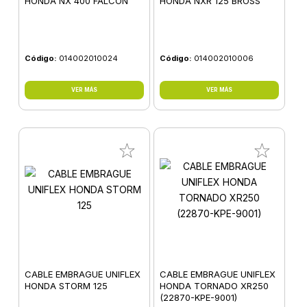
HONDA NX 400 FALCON
HONDA NXR 125 BROSS
Código:
014002010024
Código:
014002010006
VER MÁS
VER MÁS
CABLE EMBRAGUE UNIFLEX
CABLE EMBRAGUE UNIFLEX
HONDA STORM 125
HONDA TORNADO XR250
(22870-KPE-9001)