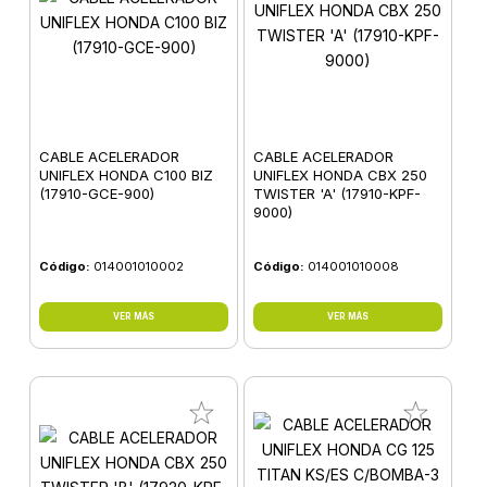
CABLE ACELERADOR
CABLE ACELERADOR
UNIFLEX HONDA C100 BIZ
UNIFLEX HONDA CBX 250
(17910-GCE-900)
TWISTER 'A' (17910-KPF-
9000)
Código:
014001010002
Código:
014001010008
VER MÁS
VER MÁS