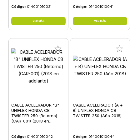
Código:
014001010021
Código:
014001010041
VER MÁS
VER MÁS
CABLE ACELERADOR "B"
CABLE ACELERADOR (A +
UNIFLEX HONDA CB
B) UNIFLEX HONDA CB
TWISTER 250 (Retorno)
TWISTER 250 (Año 2018)
(CAR-001) (2018 en
adelante)
Código:
014001010042
Código:
014001010044