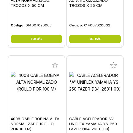
ALTA NORMALIZADO:
ALTA NORMALIZADO:
TROZOS X 50 CM
TROZOS X 25 CM
Código:
014007020003
Código:
014007020002
VER MÁS
VER MÁS
4008 CABLE BOBINA ALTA
CABLE ACELERADOR "A"
NORMALIZADO (ROLLO
UNIFLEX YAMAHA YS-250
POR 100 M)
FAZER (184-26311-00)