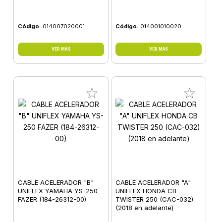
Código:
014007020001
Código:
014001010020
VER MÁS
VER MÁS
CABLE ACELERADOR "B"
CABLE ACELERADOR "A"
UNIFLEX YAMAHA YS-250
UNIFLEX HONDA CB
FAZER (184-26312-00)
TWISTER 250 (CAC-032)
(2018 en adelante)