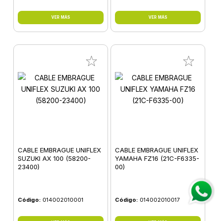
VER MÁS
VER MÁS
CABLE EMBRAGUE UNIFLEX
CABLE EMBRAGUE UNIFLEX
SUZUKI AX 100 (58200-
YAMAHA FZ16 (21C-F6335-
23400)
00)
Código:
014002010001
Código:
014002010017