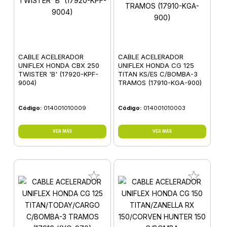
CABLE ACELERADOR
CABLE ACELERADOR
UNIFLEX HONDA CBX 250
UNIFLEX HONDA CG 125
TWISTER 'B' (17920-KPF-
TITAN KS/ES C/BOMBA-3
9004)
TRAMOS (17910-KGA-900)
Código:
014001010009
Código:
014001010003
VER MÁS
VER MÁS