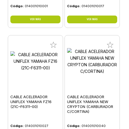
Código:
014001010001
Código:
014001010017
VER MÁS
VER MÁS
CABLE ACELERADOR
CABLE ACELERADOR
UNIFLEX YAMAHA FZ16
UNIFLEX YAMAHA NEW
(21C–F6311–00)
CRYPTON (CARBURADOR
C/CORTINA)
Código:
014001010027
Código:
014001010040