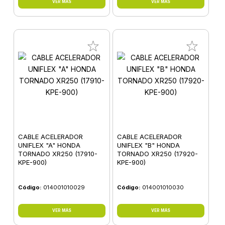
VER MÁS
VER MÁS
CABLE ACELERADOR
CABLE ACELERADOR
UNIFLEX "A" HONDA
UNIFLEX "B" HONDA
TORNADO XR250 (17910-
TORNADO XR250 (17920-
KPE-900)
KPE-900)
Código:
014001010029
Código:
014001010030
VER MÁS
VER MÁS