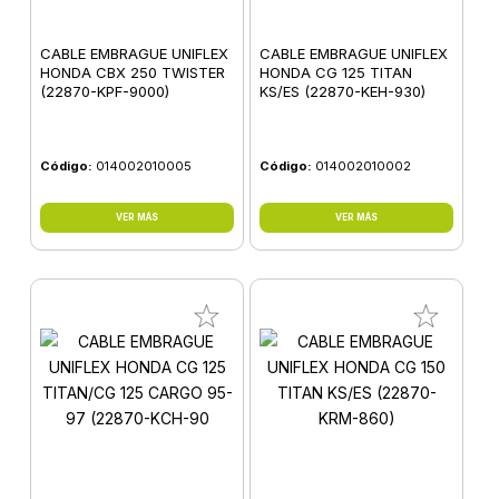
CABLE EMBRAGUE UNIFLEX
CABLE EMBRAGUE UNIFLEX
HONDA CBX 250 TWISTER
HONDA CG 125 TITAN
(22870-KPF-9000)
KS/ES (22870-KEH-930)
Código:
014002010005
Código:
014002010002
VER MÁS
VER MÁS