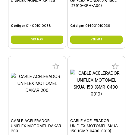
UNIFLEX HONDA XR 125
UNIFLEX HONDA XR 150L
(17910-KRH-A00)
Código:
014001010038
Código:
014001010039
VER MÁS
VER MÁS
CABLE ACELERADOR
CABLE ACELERADOR
UNIFLEX MOTOMEL DAKAR
UNIFLEX MOTOMEL SKUA-
200
150 (GMR-0400-0019)