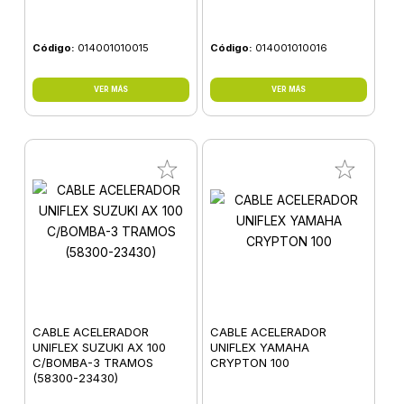
Código:
014001010015
Código:
014001010016
VER MÁS
VER MÁS
CABLE ACELERADOR
CABLE ACELERADOR
UNIFLEX SUZUKI AX 100
UNIFLEX YAMAHA
C/BOMBA-3 TRAMOS
CRYPTON 100
(58300-23430)