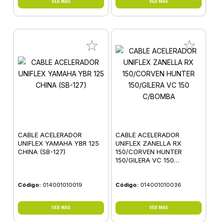
VER MÁS
VER MÁS
CABLE ACELERADOR
CABLE ACELERADOR
UNIFLEX YAMAHA YBR 125
UNIFLEX ZANELLA RX
CHINA (SB-127)
150/CORVEN HUNTER
150/GILERA VC 150
C/BOMBA
Código:
014001010019
Código:
014001010036
VER MÁS
VER MÁS