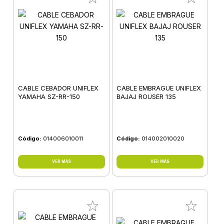
CABLE CEBADOR UNIFLEX
CABLE EMBRAGUE UNIFLEX
YAMAHA SZ-RR-150
BAJAJ ROUSER 135
Código:
014006010011
Código:
014002010020
VER MÁS
VER MÁS