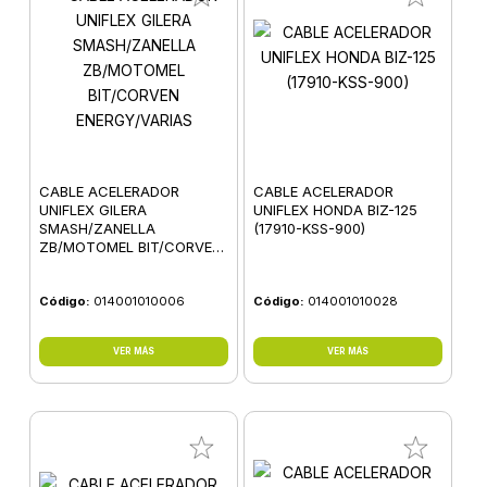
CABLE ACELERADOR
CABLE ACELERADOR
UNIFLEX GILERA
UNIFLEX HONDA BIZ-125
SMASH/ZANELLA
(17910-KSS-900)
ZB/MOTOMEL BIT/CORVEN
ENERGY/VARIAS
Código:
014001010006
Código:
014001010028
VER MÁS
VER MÁS