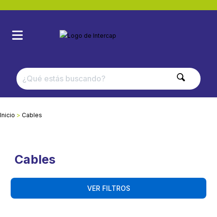
Inicio
Cables
Cables
VER FILTROS