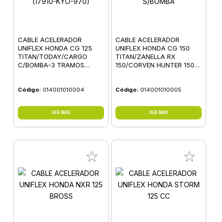
CABLE ACELERADOR
CABLE ACELERADOR
UNIFLEX HONDA CG 125
UNIFLEX HONDA CG 150
TITAN/TODAY/CARGO
TITAN/ZANELLA RX
C/BOMBA-3 TRAMOS
150/CORVEN HUNTER 150
(17910-KYO-970)
S/BOMBA
Código:
014001010004
Código:
014001010005
VER MÁS
VER MÁS