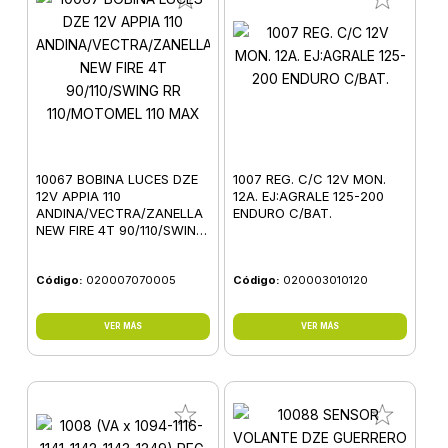
10067 BOBINA LUCES DZE
1007 REG. C/C 12V MON.
12V APPIA 110
12A. EJ:AGRALE 125-200
ANDINA/VECTRA/ZANELLA
ENDURO C/BAT.
NEW FIRE 4T 90/110/SWING
RR 110/MOTOMEL 110 MAX
Código:
020007070005
Código:
020003010120
VER MÁS
VER MÁS