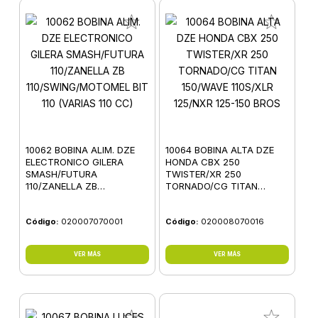
10062 BOBINA ALIM. DZE
10064 BOBINA ALTA DZE
ELECTRONICO GILERA
HONDA CBX 250
SMASH/FUTURA
TWISTER/XR 250
110/ZANELLA ZB
TORNADO/CG TITAN
110/SWING/MOTOMEL BIT
150/WAVE 110S/XLR
110 (VARIAS 110 CC)
125/NXR 125-150 BROS
Código:
020007070001
Código:
020008070016
VER MÁS
VER MÁS