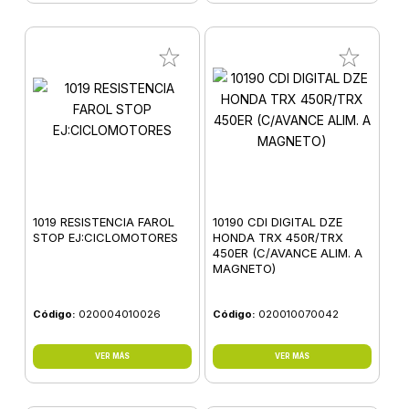
1019 RESISTENCIA FAROL
10190 CDI DIGITAL DZE
STOP EJ:CICLOMOTORES
HONDA TRX 450R/TRX
450ER (C/AVANCE ALIM. A
MAGNETO)
Código:
020004010026
Código:
020010070042
VER MÁS
VER MÁS