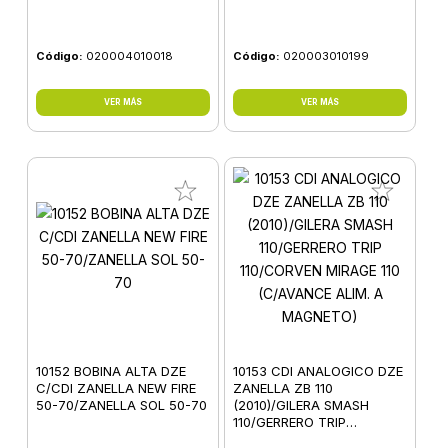
Código:
020004010018
Código:
020003010199
VER MÁS
VER MÁS
10152 BOBINA ALTA DZE
10153 CDI ANALOGICO DZE
C/CDI ZANELLA NEW FIRE
ZANELLA ZB 110
50-70/ZANELLA SOL 50-70
(2010)/GILERA SMASH
110/GERRERO TRIP
110/CORVEN MIRAGE 110