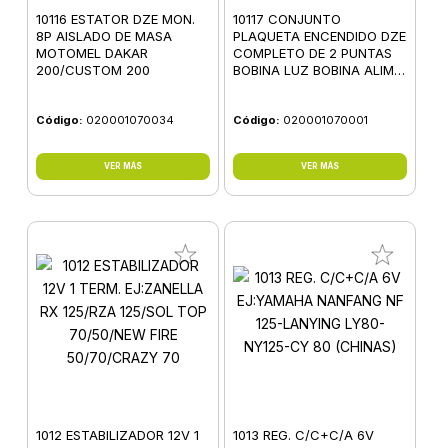
10116 ESTATOR DZE MON.
10117 CONJUNTO
8P AISLADO DE MASA
PLAQUETA ENCENDIDO DZE
MOTOMEL DAKAR
COMPLETO DE 2 PUNTAS
200/CUSTOM 200
BOBINA LUZ BOBINA ALIM
C/SENSOR
Código:
020001070034
Código:
020001070001
VER MÁS
VER MÁS
1012 ESTABILIZADOR 12V 1
1013 REG. C/C+C/A 6V