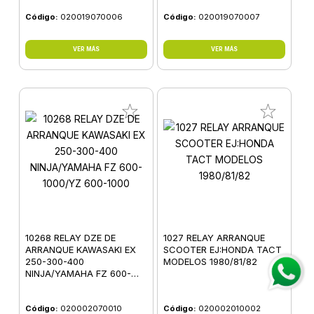
CUSTOM 200
HAWKER
Código:
020019070006
Código:
020019070007
VER MÁS
VER MÁS
10268 RELAY DZE DE
1027 RELAY ARRANQUE
ARRANQUE KAWASAKI EX
SCOOTER EJ:HONDA TACT
250-300-400
MODELOS 1980/81/82
NINJA/YAMAHA FZ 600-
1000/YZ 600-1000
Código:
020002070010
Código:
020002010002