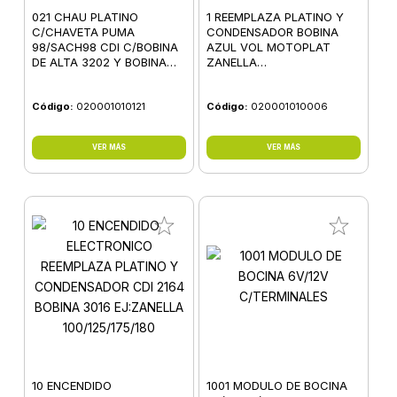
021 CHAU PLATINO
1 REEMPLAZA PLATINO Y
C/CHAVETA PUMA
CONDENSADOR BOBINA
98/SACH98 CDI C/BOBINA
AZUL VOL MOTOPLAT
DE ALTA 3202 Y BOBINA
ZANELLA
3084
V1/V2/V3/DUE/POCKET
Código:
020001010121
Código:
020001010006
VER MÁS
VER MÁS
10 ENCENDIDO
1001 MODULO DE BOCINA