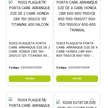
10202 PLAQUETA PORTA
10203 PLAQUETA PORTA
CARB. ARRANQUE DZE DE 2
CARB. ARRANQUE DZE DE 4
CARB. HONDA CBX 150-
CARB. HONDA CBR 600-
200/CG 125 TITAN/NX 400
900-1100/CB 900-1100-
FALCON
1300/VT 600-750-1100/XLV
600-650 TRANSAL
Código:
020016070005
Código:
020016070006
VER MÁS
VER MÁS