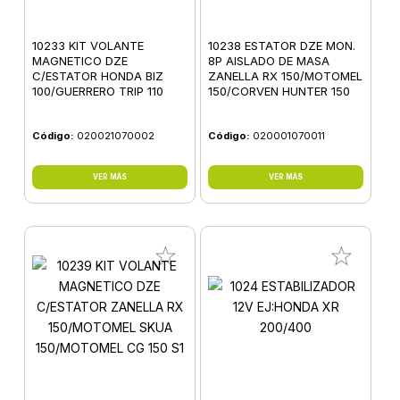
10233 KIT VOLANTE
10238 ESTATOR DZE MON.
MAGNETICO DZE
8P AISLADO DE MASA
C/ESTATOR HONDA BIZ
ZANELLA RX 150/MOTOMEL
100/GUERRERO TRIP 110
150/CORVEN HUNTER 150
Código:
020021070002
Código:
020001070011
VER MÁS
VER MÁS