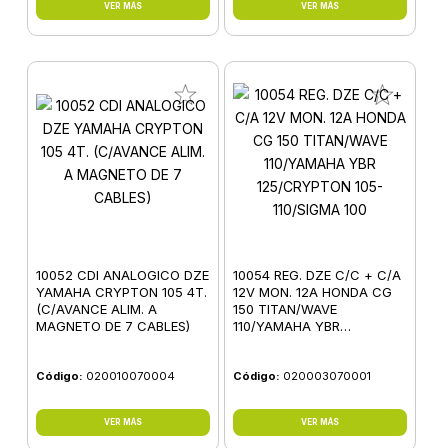
VER MÁS
VER MÁS
10052 CDI ANALOGICO DZE
10054 REG. DZE C/C + C/A
YAMAHA CRYPTON 105 4T.
12V MON. 12A HONDA CG
(C/AVANCE ALIM. A
150 TITAN/WAVE
MAGNETO DE 7 CABLES)
110/YAMAHA YBR
125/CRYPTON 105-
110/SIGMA 100
Código:
020010070004
Código:
020003070001
VER MÁS
VER MÁS