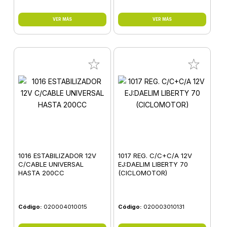
VER MÁS
VER MÁS
1016 ESTABILIZADOR 12V
1017 REG. C/C+C/A 12V
C/CABLE UNIVERSAL
EJ:DAELIM LIBERTY 70
HASTA 200CC
(CICLOMOTOR)
Código:
020004010015
Código:
020003010131