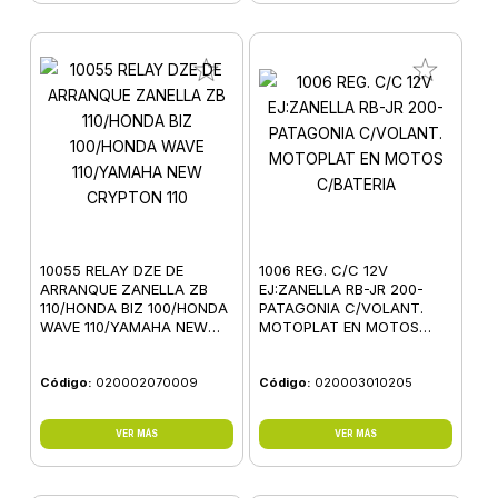
10055 RELAY DZE DE
1006 REG. C/C 12V
ARRANQUE ZANELLA ZB
EJ:ZANELLA RB-JR 200-
110/HONDA BIZ 100/HONDA
PATAGONIA C/VOLANT.
WAVE 110/YAMAHA NEW
MOTOPLAT EN MOTOS
CRYPTON 110
C/BATERIA
Código:
020002070009
Código:
020003010205
VER MÁS
VER MÁS