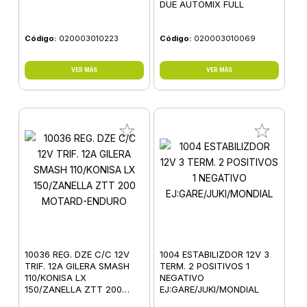
DUE AUTOMIX FULL
Código:
020003010223
Código:
020003010069
VER MÁS
VER MÁS
10036 REG. DZE C/C 12V
1004 ESTABILIZDOR 12V 3
TRIF. 12A GILERA SMASH
TERM. 2 POSITIVOS 1
110/KONISA LX
NEGATIVO
150/ZANELLA ZTT 200
EJ:GARE/JUKI/MONDIAL
MOTARD-ENDURO