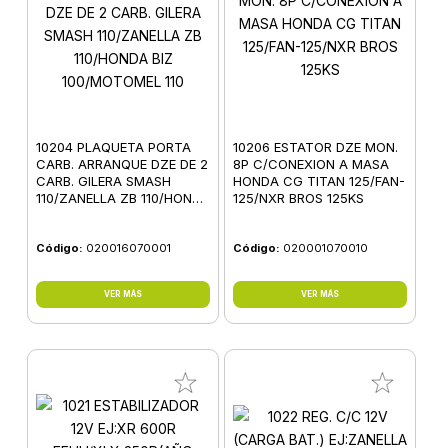
10204 PLAQUETA PORTA
10206 ESTATOR DZE MON.
CARB. ARRANQUE DZE DE 2
8P C/CONEXION A MASA
CARB. GILERA SMASH
HONDA CG TITAN 125/FAN-
110/ZANELLA ZB 110/HONDA
125/NXR BROS 125KS
BIZ 100/MOTOMEL 110
Código:
020016070001
Código:
020001070010
VER MÁS
VER MÁS