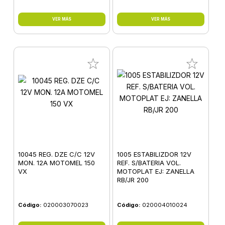
VER MÁS
VER MÁS
10045 REG. DZE C/C 12V
1005 ESTABILIZDOR 12V
MON. 12A MOTOMEL 150
REF. S/BATERIA VOL.
VX
MOTOPLAT EJ: ZANELLA
RB/JR 200
Código:
020003070023
Código:
020004010024