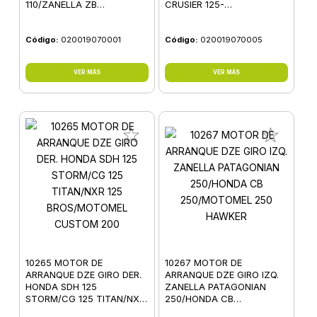
110/ZANELLA ZB
CRUSIER 125-
110/GUERRERO G 110
150/MOTOMEL VCL 125/VX
150
Código:
020019070001
Código:
020019070005
VER MÁS
VER MÁS
10265 MOTOR DE
10267 MOTOR DE
ARRANQUE DZE GIRO DER.
ARRANQUE DZE GIRO IZQ.
HONDA SDH 125
ZANELLA PATAGONIAN
STORM/CG 125 TITAN/NXR
250/HONDA CB
125 BROS/MOTOMEL
250/MOTOMEL 250