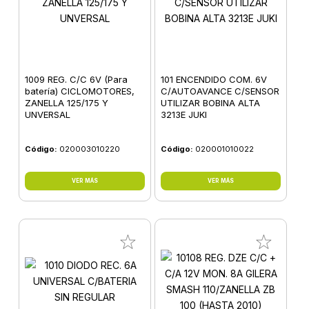
1009 REG. C/C 6V (Para
101 ENCENDIDO COM. 6V
batería) CICLOMOTORES,
C/AUTOAVANCE C/SENSOR
ZANELLA 125/175 Y
UTILIZAR BOBINA ALTA
UNVERSAL
3213E JUKI
Código:
020003010220
Código:
020001010022
VER MÁS
VER MÁS