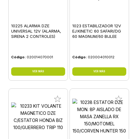
10225 ALARMA DZE
1023 ESTABILIZADOR 12V
UNIVERSAL 12V (ALARMA,
EJ:KINETIC 60 SAFARI/DG
SIRENA 2 CONTROLES)
60 MAGNUM/60 BIJLEE
Código:
020014070001
Código:
020004010012
VER MÁS
VER MÁS