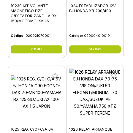
10239 KIT VOLANTE
1024 ESTABILIZADOR 12V
MAGNETICO DZE
EJ:HONDA XR 200/400
C/ESTATOR ZANELLA RX
150/MOTOMEL SKUA
150/MOTOMEL CG 150 S1
Código:
020021070001
Código:
020004010019
VER MÁS
VER MÁS
1025 REG. C/C+C/A 6V
1026 RELAY ARRANQUE