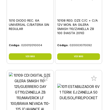
1010 DIODO REC. 6A
10108 REG. DZE C/C + C/A
UNIVERSAL C/BATERIA SIN
12V MON. 8A GILERA
REGULAR
SMASH 110/ZANELLA ZB
100 (HASTA 2010)
Código:
020012010004
Código:
020003070092
VER MÁS
VER MÁS