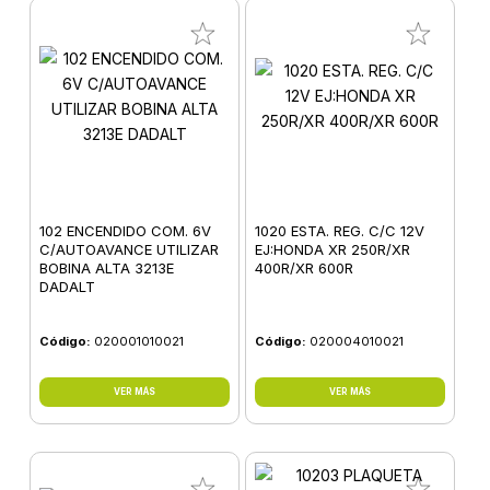
102 ENCENDIDO COM. 6V
1020 ESTA. REG. C/C 12V
C/AUTOAVANCE UTILIZAR
EJ:HONDA XR 250R/XR
BOBINA ALTA 3213E
400R/XR 600R
DADALT
Código:
020001010021
Código:
020004010021
VER MÁS
VER MÁS