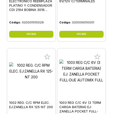
ELECTRONICO REEMPLAZA
6V/12V C/TERMINALES
PLATINO Y CONDENSADOR
CDI 2164 BOBINA 3016
EJ:ZANELLA
100/125/175/180
Código:
020001010029
Código:
020006010001
VER MÁS
VER MÁS
1002 REG. C/C RPM ELEC.
1003 REG C/C 6V (3 TERM
EJ:ZANELLA RX 125-NT 200
CARGA BATERIA) EJ:
ZANELLA POCKET FULL-