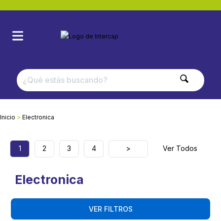
Inicio
Electronica
1
2
3
4
>
Ver Todos
Electronica
VER FILTROS