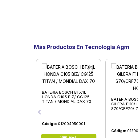
Más Productos En Tecnologia Agm
BATERIA BOSCH BTX4L
HONDA C105 BIZ/ CG125
BATERIA BOS
TITAN / MONDIAL DAX 70
GILERA F110/
S70/CRF70/ 
Código:
012004050001
Código:
0120
VER MÁS