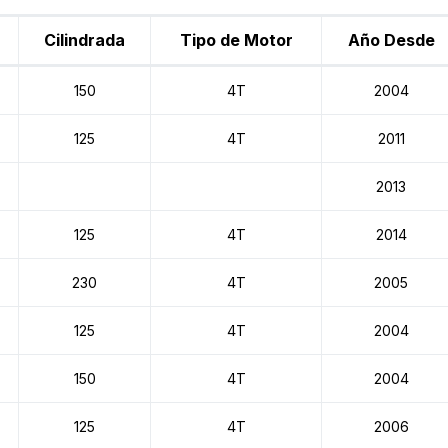
Cilindrada
Tipo de Motor
Año Desde
150
4T
2004
125
4T
2011
2013
125
4T
2014
230
4T
2005
125
4T
2004
150
4T
2004
125
4T
2006