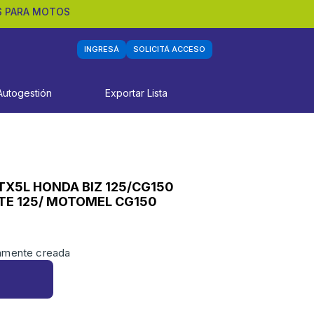
S PARA MOTOS
INGRESÁ
SOLICITÁ ACCESO
Autogestión
Exportar Lista
TX5L HONDA BIZ 125/CG150
ITE 125/ MOTOMEL CG150
iamente creada