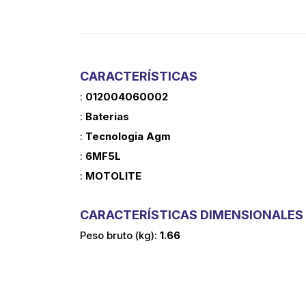
CARACTERÍSTICAS
:
012004060002
:
Baterias
:
Tecnologia Agm
:
6MF5L
:
MOTOLITE
CARACTERÍSTICAS DIMENSIONALES
peso bruto (kg):
1.66