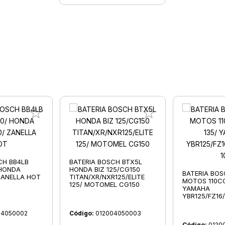
CH BB4LB
BATERIA BOSCH BTX5L
 HONDA
HONDA BIZ 125/CG150
BATERIA BOS
ZANELLA HOT
TITAN/XR/NXR125/ELITE
MOTOS 110CC
125/ MOTOMEL CG150
YAMAHA
YBR125/FZ16
04050002
Código:
012004050003
Código:
0120